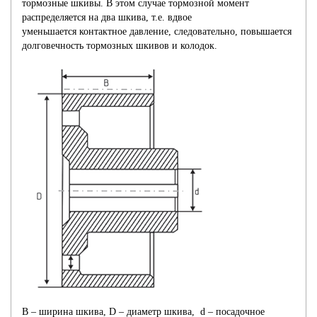
тормозные шкивы. В этом случае тормозной момент
распределяется на два шкива, т.е. вдвое
уменьшается контактное давление, следовательно, повышается
долговечность тормозных шкивов и колодок.
B – ширина шкива, D – диаметр шкива, d – посадочное