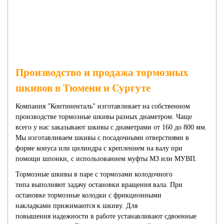
КОЛЕСА
Производство и продажа тормозных
шкивов в Тюмени и Сургуте
Компания "Континенталь" изготавливает на собственном
производстве тормозные шкивы разных диаметром. Чаще
всего у нас заказывают шкивы с диаметрами от 160 до 800 мм.
Мы изготавливаем шкивы с посадочными отверстиями в
форме конуса или цилиндра с
креплением на валу при
помощи шпонки, с использованием
муфты МЗ или МУВП
.
Тормозные шкивы
в паре с тормозами колодочного
типа
выполняют задачу остановки вращения вала. При
остановке
тормозные колодки с фрикционными
накладками
прижимаются к шкиву. Для
повышения
надежности в работе устанавливают сдвоенные