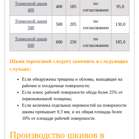
Тормозной шкив
по
400
185
95,0
400
согласованию
Тормозной шкив
по
500
205
130,0
500
согласованию
Тормозной шкив
по
600
250
185,0
600
согласованию
Шкив тормозной следует заменить в следующих
случаях:
Если обнаружены трещины и обломы, выходящие на
рабочие и посадочные поверхности;
Если износ рабочей поверхности обода более 25% от
первоначальной толщины;
Если величина отдельных неровностей на поверхности
шкива превышает 0,3 мм, и их общая площадь более
10% от площади рабочей поверхности.
Производство шкивов в